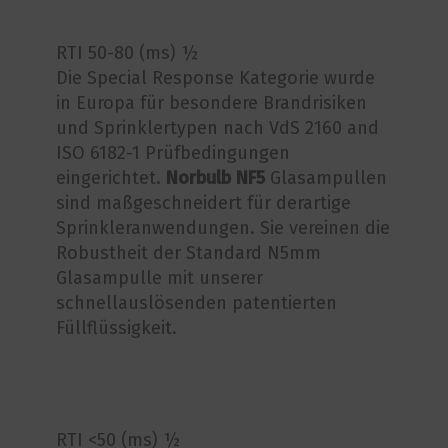
RTI 50-80 (ms) ½
Die Special Response Kategorie wurde
in Europa für besondere Brandrisiken
und Sprinklertypen nach VdS 2160 and
ISO 6182-1 Prüfbedingungen
eingerichtet.
Norbulb NF5
Glasampullen
sind maßgeschneidert für derartige
Sprinkleranwendungen. Sie vereinen die
Robustheit der Standard N5mm
Glasampulle mit unserer
schnellauslösenden patentierten
Füllflüssigkeit.
RTI <50 (ms) ½