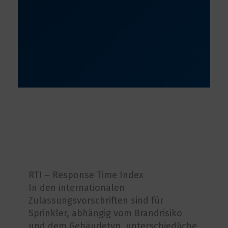
RTI – Response Time Index
In den internationalen
Zulassungsvorschriften sind für
Sprinkler, abhängig vom Brandrisiko
und dem Gebäudetyp, unterschiedliche